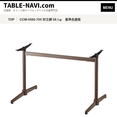
MENU
店舗用・オフィス用テーブル｜テーブル天板専門店
TOP
CCM-4560-700 対立脚 38.1φ 基準色塗装