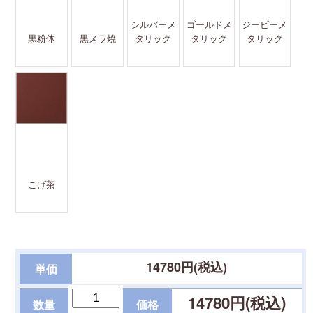
シルバーメ
ゴールドメ
ジービーメ
黒粉体
黒メラ焼
タリック
タリック
タリック
こげ茶
14780
円(税込)
単価
14780
円(税込)
数量
価格