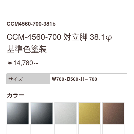
CCM4560-700-381b
CCM-4560-700
対立脚
38.1φ
基準色塗装
￥14,780～
サイズ
W700×D560×H～700
カラー