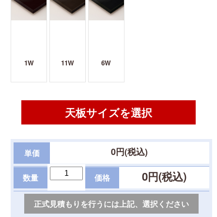
1W
11W
6W
天板サイズを選択
0
円(税込)
単価
0
円(税込)
数量
価格