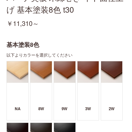
げ
基本塗装8色
t30
￥11,310～
基本塗装8色
以下よりカラーを選択してください
NA
8W
9W
3W
2W