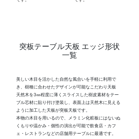
突板テーブル天板 エッジ形状
一覧
美しい木目を活かした自然な風合いを手軽に利用で
き、樹種に合わせたデザインが可能なこだわり天板
天然木を3㎜程度に薄くスライスした樹皮素材をテー
ブル芯材に貼り付け塗装し、表面上は天然木に見える
ように加工した天板が突板天板です。
本物の木目を用いるので、メラミン化粧板にはないぬ
くもりや温かみ・個性の演出が可能で飲食店・カフ
ェ・レストランなどの店舗用テーブルに最適です。