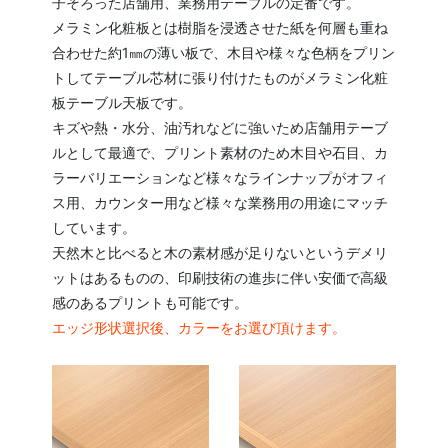
子そろった店舗用、業務用テーブルの定番です。
メラミン化粧板とは樹脂を浸透させた紙を何層も重ね
合わせた約1㎜の薄い板で、木目や様々な色柄をプリン
トしてテーブル芯材に張り付けたものがメラミン化粧
板テーブル天板です。
キズや熱・水分、油汚れなどに強いため店舗用テーブ
ルとして最適で、プリント素材のため木目や石目、カ
ラーバリエーションなど様々なラインナップがオフィ
ス用、カウンター用など様々な業務用の用途にマッチ
しています。
天然木と比べると木の素材感が足りないというデメリ
ットはあるものの、印刷技術の進歩に伴い安価で高級
感のあるプリントも可能です。
エッジ形状選択後、カラーをお選び頂けます。