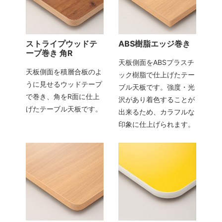
ストライプウッドテ
ABS樹脂エッジ巻き
ープ巻き 角R
天板側面をABSプラスチ
天板側面を積層合板のよ
ック樹脂で仕上げたテー
うに見せるウッドテープ
ブル天板です。強度・光
で巻き、角をR面に仕上
沢があり着色することが
げたテーブル天板です。
出来るため、カラフルな
印象に仕上げられます。