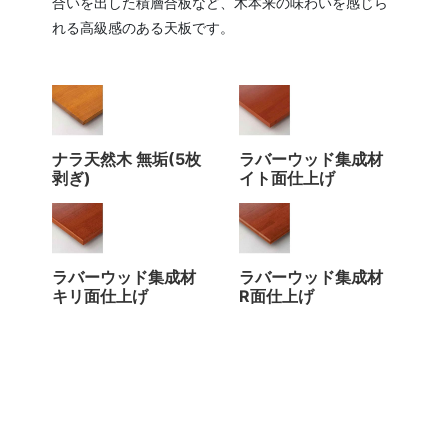
合いを出した積層合板など、木本来の味わいを感じら
れる高級感のある天板です。
ナラ天然木 無垢(5枚
ラバーウッド集成材
剥ぎ)
イト面仕上げ
ラバーウッド集成材
ラバーウッド集成材
キリ面仕上げ
R面仕上げ