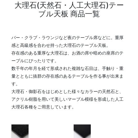
大理石(天然石・人工大理石)テー
ブル天板 商品一覧
バー・クラブ・ラウンジなど夜のテーブル席などに。重厚
感と高級感を合わせ持った大理石のテーブル天板。
存在感のある重厚な大理石は、お酒の席や暗めの座席のテ
ーブルにぴったりです。
数千年の年月を経て形成された複雑な石目は、手触り・重
量とともに抜群の存在感のあるテーブルを作る事が出来ま
す。
大理石・御影石をはじめとした様々なカラーの天然石と、
アクリル樹脂を用いて美しいマーブル模様を形成した人工
大理石各種をご用意しています。