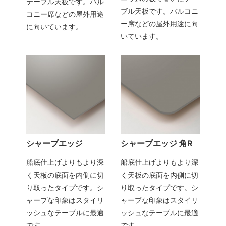
テーブル天板です。バル
ブル天板です。バルコニ
コニー席などの屋外用途
ー席などの屋外用途に向
に向いています。
いています。
シャープエッジ
シャープエッジ 角R
船底仕上げよりもより深
船底仕上げよりもより深
く天板の底面を内側に切
く天板の底面を内側に切
り取ったタイプです。シ
り取ったタイプです。シ
ャープな印象はスタイリ
ャープな印象はスタイリ
ッシュなテーブルに最適
ッシュなテーブルに最適
です。
です。