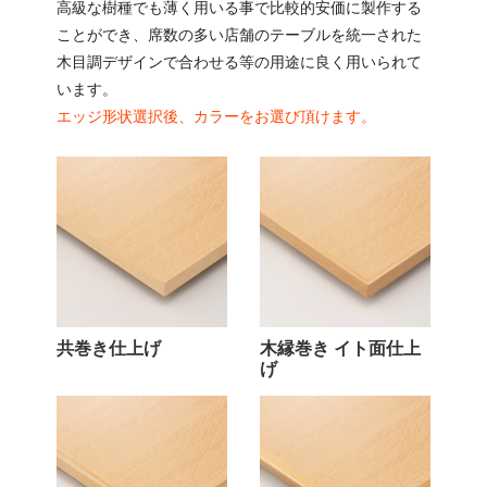
高級な樹種でも薄く用いる事で比較的安価に製作する
ことができ、席数の多い店舗のテーブルを統一された
木目調デザインで合わせる等の用途に良く用いられて
います。
エッジ形状選択後、カラーをお選び頂けます。
共巻き仕上げ
木縁巻き イト面仕上
げ