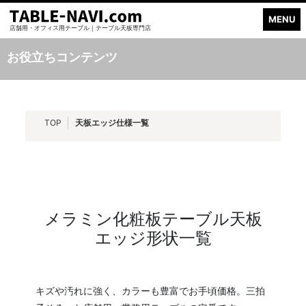
MENU
店舗用・オフィス用テーブル｜テーブル天板専門店
お役立ちコンテンツ
TOP
天板エッジ仕様一覧
メラミン化粧板テーブル天板
エッジ形状一覧
キズや汚れに強く、カラーも豊富でお手頃価格。三拍