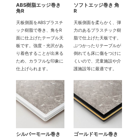
ABS樹脂エッジ巻き
ソフトエッジ巻き 角
角R
R
天板側面をABSプラスチ
天板側面を柔らかく、弾
ック樹脂で巻き、角をR
力のあるプラスチック樹
面に仕上げたテーブル天
脂で仕上げた天板です。
板です。強度・光沢があ
ぶつかったりテーブルが
り着色することが出来る
倒れても床に傷をつけに
ため、カラフルな印象に
くいので、児童施設や介
仕上げられます。
護施設等に最適です。
シルバーモール巻き
ゴールドモール巻き