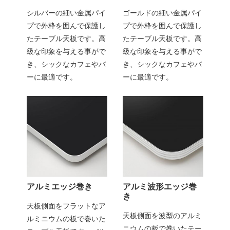
シルバーの細い金属パイ
ゴールドの細い金属パイ
プで外枠を囲んで保護し
プで外枠を囲んで保護し
たテーブル天板です。高
たテーブル天板です。高
級な印象を与える事がで
級な印象を与える事がで
き、シックなカフェやバ
き、シックなカフェやバ
ーに最適です。
ーに最適です。
アルミエッジ巻き
アルミ波形エッジ巻
き
天板側面をフラットなア
天板側面を波型のアルミ
ルミニウムの板で巻いた
ニウムの板で巻いたテー