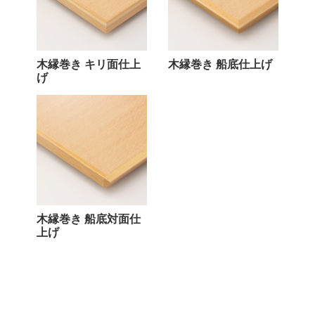
木縁巻き キリ面仕上
木縁巻き 船底仕上げ
げ
木縁巻き 船底対面仕
上げ