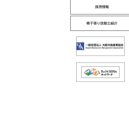
採用情報
椅子張り技能士紹介