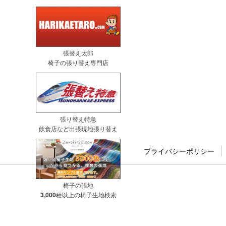
張替え太郎
椅子の張り替え専門店
張り替え特急
飲食店など出張現地張り替え
プライバシーポリシー
椅子の張地
3,000種以上の椅子生地検索