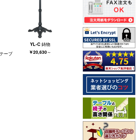
YL-C 鋳物
￥20,630
～
ハイテーブ
～