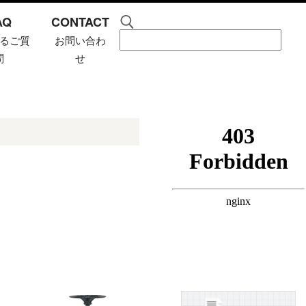
AQ
CONTACT
るご質
お問い合わ
問
せ