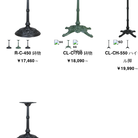
R-C-450 鋳物
CL-C-700 鋳物
CL-CH-550 
￥17,460
～
￥18,090
～
ル脚
￥19,990