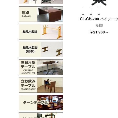
CL-CH-700 ハイテー
ル脚
￥21,960
～