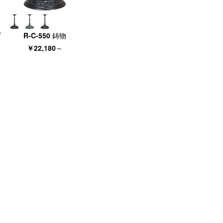
ブ
R-C-550 鋳物
￥22,180
～