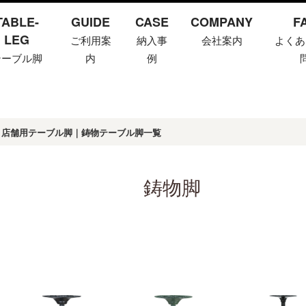
TABLE-
GUIDE
CASE
COMPANY
F
LEG
ご利用案
納入事
会社案内
よくあ
テーブル脚
内
例
店舗用テーブル脚｜鋳物テーブル脚一覧
鋳物脚