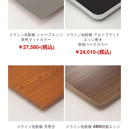
メラミン化粧板 シャープエッジ
メラミン化粧板 アルミフラット
単色マットカラー
エッジ巻き
単色ベースカラー
￥27,580-(税込)
￥24,010-(税込)
メラミン化粧板 共巻き
メラミン化粧板 ABS樹脂エッジ