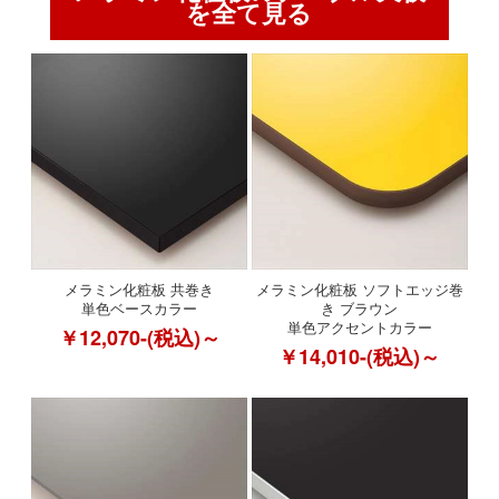
を全て見る
メラミン化粧板 共巻き
メラミン化粧板 ソフトエッジ巻
単色ベースカラー
き ブラウン
単色アクセントカラー
￥12,070-(税込)～
￥14,010-(税込)～