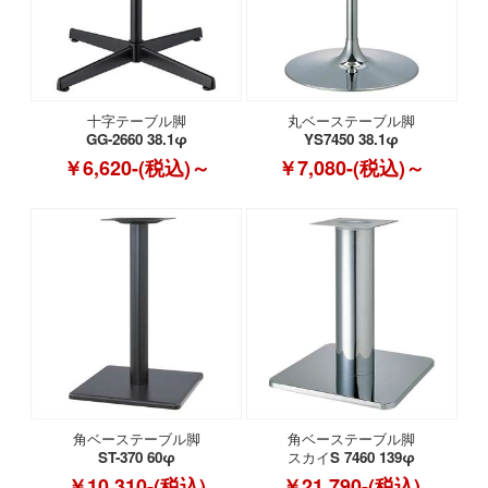
十字テーブル脚
丸ベーステーブル脚
GG-2660 38.1φ
YS7450 38.1φ
￥6,620-(税込)～
￥7,080-(税込)～
角ベーステーブル脚
角ベーステーブル脚
ST-370 60φ
スカイS 7460 139φ
￥10,310-(税込)
￥21,790-(税込)