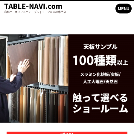
MENU
店舗用・オフィス用テーブル｜テーブル天板専門店