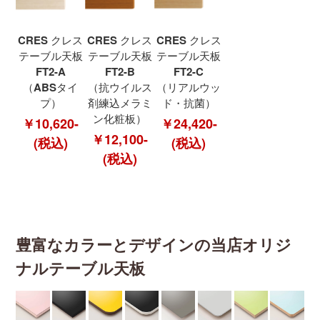
CRES クレス
CRES クレス
CRES クレス
テーブル天板
テーブル天板
テーブル天板
FT2-A
FT2-B
FT2-C
（ABSタイ
（抗ウイルス
（リアルウッ
プ）
剤練込メラミ
ド・抗菌）
ン化粧板）
￥10,620-
￥24,420-
￥12,100-
(税込)
(税込)
(税込)
豊富なカラーとデザインの当店オリジ
ナルテーブル天板