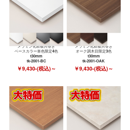
メラミン化粧板共巻き
メラミン化粧板共巻き
ベースカラー単色限定4色
オーク調木目限定3色
t30mm
t30mm
tk-2001-BC
tk-2001-OAK
￥9,430-(税込)～
￥9,430-(税込)～