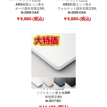
メラミン化粧板
メラミン化粧板
ABS樹脂エッジ巻き
ABS樹脂エッジ巻き
オーク調木目限定3色
ウォルナット調木目限定2色
tk-2009-OAK
tk-2009-OAK
￥9,880-(税込)
￥9,880-(税込)
メラミン化粧板
ソフトエッジ巻き角30R
単色限定4色
tk-2017-BC
￥11,150-(税込)