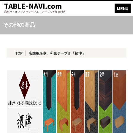
MENU
店舗用・オフィス用テーブル｜テーブル天板専門店
その他の商品
TOP
店舗用座卓、和風テーブル「摂津」